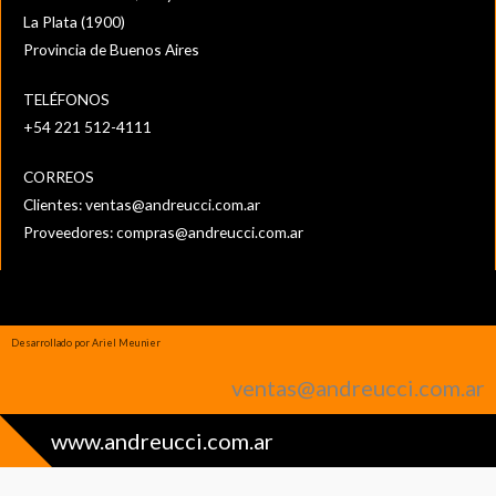
La Plata (1900)
Provincia de Buenos Aires
TELÉFONOS
+54 221 512-4111‬
CORREOS
Clientes:
ventas@andreucci.com.ar
Proveedores:
compras@andreucci.com.ar
Desarrollado por Ariel Meunier
ventas@andreucci.com.ar
www.andreucci.com.ar