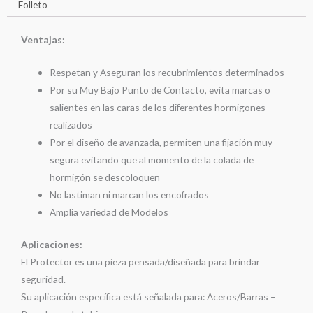
Folleto
Ventajas:
Respetan y Aseguran los recubrimientos determinados
Por su Muy Bajo Punto de Contacto, evita marcas o
salientes en las caras de los diferentes hormigones
realizados
Por el diseño de avanzada, permiten una fijación muy
segura evitando que al momento de la colada de
hormigón se descoloquen
No lastiman ni marcan los encofrados
Amplia variedad de Modelos
Aplicaciones:
El Protector es una pieza pensada/diseñada para brindar
seguridad.
Su aplicación específica está señalada para: Aceros/Barras –