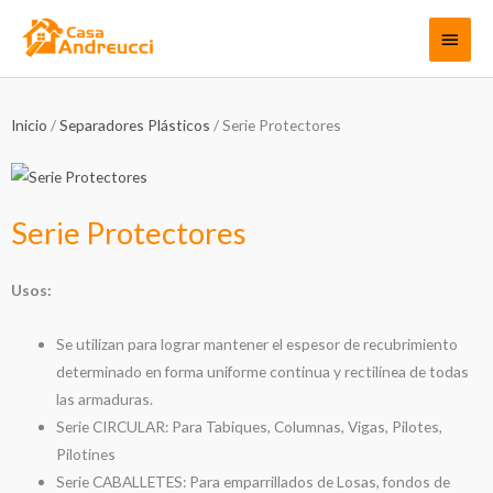
Ir
Menú
al
contenido
princi
Inicio
/
Separadores Plásticos
/ Serie Protectores
Serie Protectores
Usos:
Se utilizan para lograr mantener el espesor de recubrimiento
determinado en forma uniforme continua y rectilínea de todas
las armaduras.
Serie CIRCULAR: Para Tabiques, Columnas, Vigas, Pilotes,
Pilotines
Serie CABALLETES: Para emparrillados de Losas, fondos de