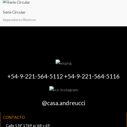
Serie Circular
Separadores Plásticos
+54-9-221-564-5112 +54-9-221-564-5116
@casa.andreucci
CONTACTO
Calle 5 Nº 1769 e/ 68 y 69