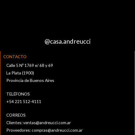
@casa.andreucci
CONTACTO
Calle 5 Nº 1769 e/ 68 y 69
La Plata (1900)
Provincia de Buenos Aires
TELÉFONOS
+54 221 512-4111‬
CORREOS
Clientes:
ventas@andreucci.com.ar
Proveedores:
compras@andreucci.com.ar