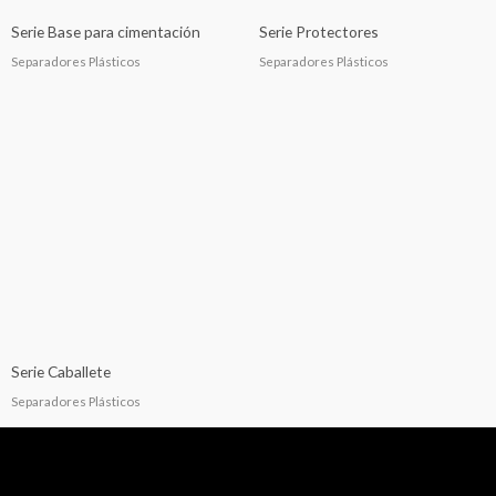
Serie Base para cimentación
Serie Protectores
Separadores Plásticos
Separadores Plásticos
Serie Caballete
Separadores Plásticos