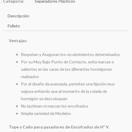
Categoría:
Separadores Plásticos
Descripción
Folleto
Ventajas:
Respetan y Aseguran los recubrimientos determinados
Por su Muy Bajo Punto de Contacto, evita marcas o
salientes en las caras de los diferentes hormigones
realizados
Por el diseño de avanzada, permiten una fijación muy
segura evitando que al momento de la colada de
hormigón se descoloquen
No lastiman ni marcan los encofrados
Amplia variedad de Modelos
Tope y Caño para pasadores de Encofrados de Hº V.