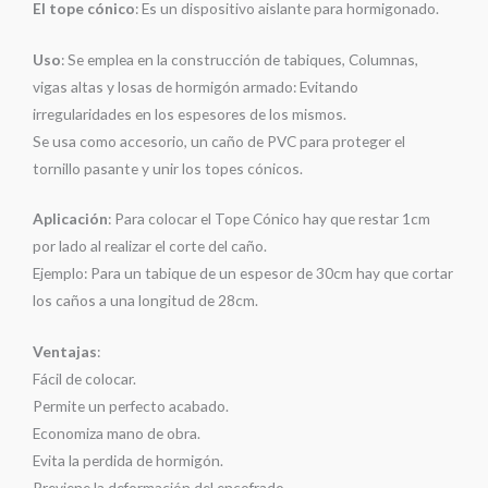
El tope cónico
: Es un dispositivo aislante para hormigonado.
Uso
: Se emplea en la construcción de tabiques, Columnas,
vigas altas y losas de hormigón armado: Evitando
irregularidades en los espesores de los mismos.
Se usa como accesorio, un caño de PVC para proteger el
tornillo pasante y unir los topes cónicos.
Aplicación
: Para colocar el Tope Cónico hay que restar 1cm
por lado al realizar el corte del caño.
Ejemplo: Para un tabique de un espesor de 30cm hay que cortar
los caños a una longitud de 28cm.
Ventajas
:
Fácil de colocar.
Permite un perfecto acabado.
Economiza mano de obra.
Evita la perdida de hormigón.
Previene la deformación del encofrado.