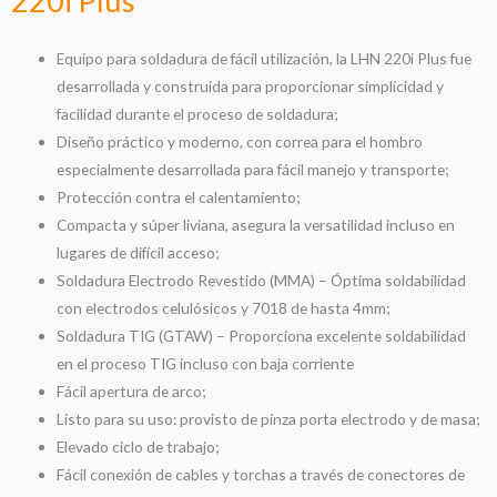
220i Plus
Equipo para soldadura de fácil utilización, la LHN 220i Plus fue
desarrollada y construida para proporcionar simplicidad y
facilidad durante el proceso de soldadura;
Diseño práctico y moderno, con correa para el hombro
especialmente desarrollada para fácil manejo y transporte;
Protección contra el calentamiento;
Compacta y súper liviana, asegura la versatilidad incluso en
lugares de difícil acceso;
Soldadura Electrodo Revestido (MMA) – Óptima soldabilidad
con electrodos celulósicos y 7018 de hasta 4mm;
Soldadura TIG (GTAW) – Proporciona excelente soldabilidad
en el proceso TIG incluso con baja corriente
Fácil apertura de arco;
Listo para su uso: provisto de pinza porta electrodo y de masa;
Elevado ciclo de trabajo;
Fácil conexión de cables y torchas a través de conectores de