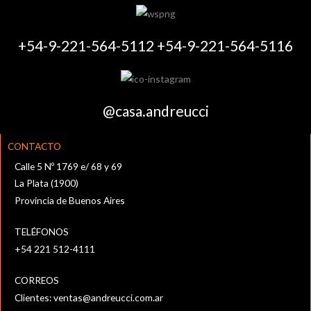
+54-9-221-564-5112 +54-9-221-564-5116
@casa.andreucci
CONTACTO
Calle 5 Nº 1769 e/ 68 y 69
La Plata (1900)
Provincia de Buenos Aires
TELÉFONOS
+54 221 512-4111‬
CORREOS
Clientes:
ventas@andreucci.com.ar