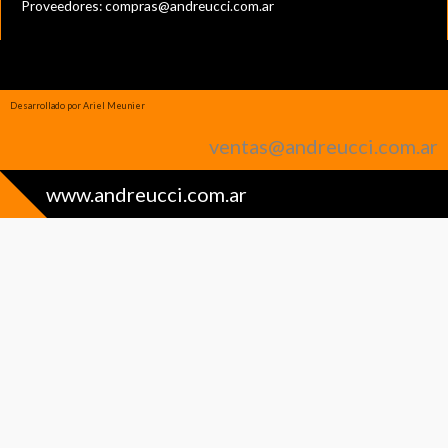
Proveedores:
compras@andreucci.com.ar
Desarrollado por Ariel Meunier
ventas@andreucci.com.ar
www.andreucci.com.ar