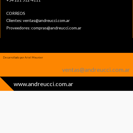
CORREOS
Clientes:
ventas@andreucci.com.ar
Proveedores:
compras@andreucci.com.ar
Desarrollado por Ariel Meunier
ventas@andreucci.com.ar
www.andreucci.com.ar