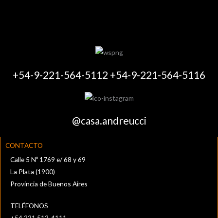
+54-9-221-564-5112 +54-9-221-564-5116
@casa.andreucci
CONTACTO
Calle 5 Nº 1769 e/ 68 y 69
La Plata (1900)
Provincia de Buenos Aires
TELÉFONOS
+54 221 512-4111‬