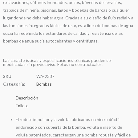
excavaciones, sótanos inundados, pozos, bóvedas de servicios,
trabajos de minería, piscinas, lagos y bodegas de barcas o cualquier
lugar donde no deba haber agua. Gracias a su diseño de flujo radial y a
las funciones integradas fáciles de usar, esta línea de bombas de agua
sucia ha redefinido los estándares de calidad y resistencia de las
bombas de agua sucia autocebantes y centrífugas.
Las características y especificaciones técnicas pueden ser
modificadas sin previo aviso. Fotos no contractuales.
SKU
WA-2337
Categoría:
Bombas
Descripción
Folleto
El rodete impulsor y la voluta fabricados en hierro dúctil
endurecido con cubierta de la bomba, voluta e inserto de
voluta patentados, caracterizan una bomba robusta y fácil de