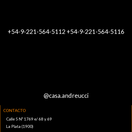
+54-9-221-564-5112 +54-9-221-564-5116
@casa.andreucci
CONTACTO
Calle 5 Nº 1769 e/ 68 y 69
La Plata (1900)