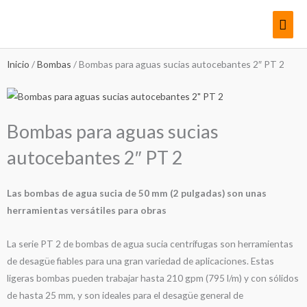
Ir
Men
al
contenido
princ
Inicio
/
Bombas
/ Bombas para aguas sucias autocebantes 2″ PT 2
Bombas para aguas sucias
autocebantes 2″ PT 2
Las bombas de agua sucia de 50 mm (2 pulgadas) son unas
herramientas versátiles para obras
La serie PT 2 de bombas de agua sucia centrífugas son herramientas
de desagüe fiables para una gran variedad de aplicaciones. Estas
ligeras bombas pueden trabajar hasta 210 gpm (795 l/m) y con sólidos
de hasta 25 mm, y son ideales para el desagüe general de