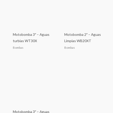
Motobomba 3″ – Aguas
Motobomba 2″ – Aguas
turbias WT30X
Limpias WB20XT
Bombas
Bombas
Motobomba 3″ – Aguas