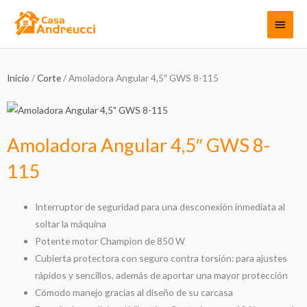
Ir
Menú
al
contenido
princi
Inicio
/
Corte
/ Amoladora Angular 4,5″ GWS 8-115
Amoladora Angular 4,5″ GWS 8-
115
Interruptor de seguridad para una desconexión inmediata al
soltar la máquina
Potente motor Champion de 850 W
Cubierta protectora con seguro contra torsión: para ajustes
rápidos y sencillos, además de aportar una mayor protección
Cómodo manejo gracias al diseño de su carcasa