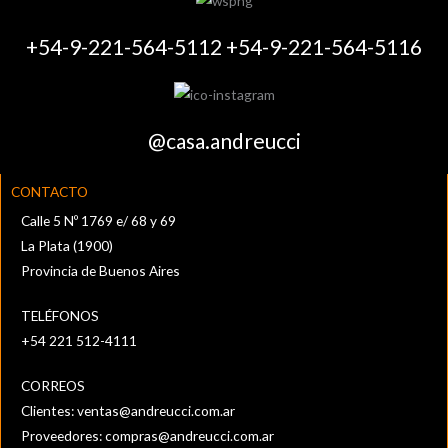
+54-9-221-564-5112 +54-9-221-564-5116
@casa.andreucci
CONTACTO
Calle 5 Nº 1769 e/ 68 y 69
La Plata (1900)
Provincia de Buenos Aires
TELÉFONOS
+54 221 512-4111‬
CORREOS
Clientes:
ventas@andreucci.com.ar
Proveedores:
compras@andreucci.com.ar