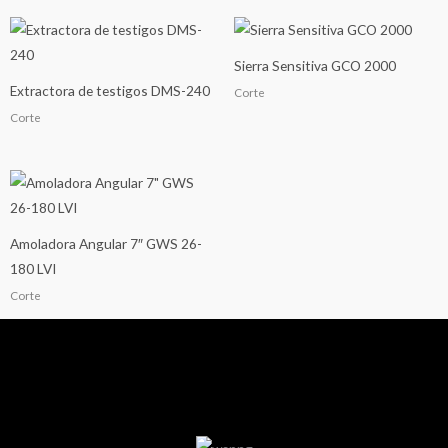
Sierra Sensitiva GCO 2000
Extractora de testigos DMS-240
Corte
Corte
Amoladora Angular 7″ GWS 26-
180 LVI
Corte