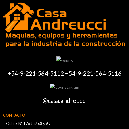
+54-9-221-564-5112 +54-9-221-564-5116
@casa.andreucci
CONTACTO
Calle 5 Nº 1769 e/ 68 y 69