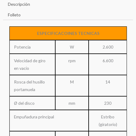
Descripción
Folleto
ESPECIFICACOINES TECNICAS
Potencia
W
2.600
Velocidad de giro
rpm
6.600
en vacío
Rosca del husillo
M
14
portamuela
Ø del disco
mm
230
Empuñadura principal
Estribo
(giratorio)