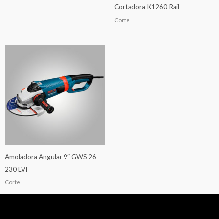
Cortadora K1260 Rail
Corte
Amoladora Angular 9″ GWS 26-
230 LVI
Corte