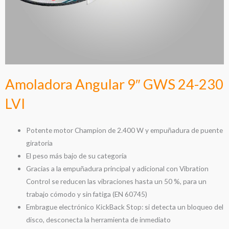
Amoladora Angular 9″ GWS 24-230
LVI
Potente motor Champion de 2.400 W y empuñadura de puente
giratoria
El peso más bajo de su categoría
Gracias a la empuñadura principal y adicional con Vibration
Control se reducen las vibraciones hasta un 50 %, para un
trabajo cómodo y sin fatiga (EN 60745)
Embrague electrónico KickBack Stop: si detecta un bloqueo del
disco, desconecta la herramienta de inmediato