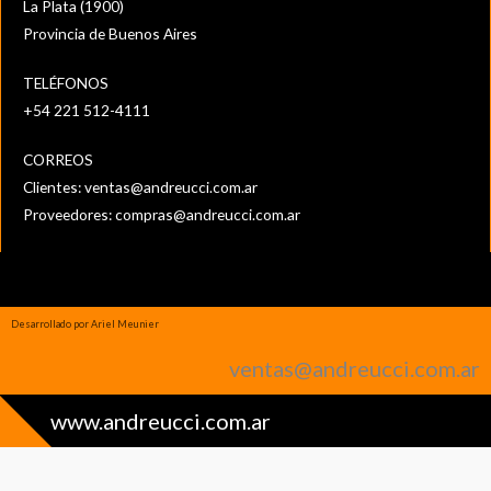
La Plata (1900)
Provincia de Buenos Aires
TELÉFONOS
+54 221 512-4111‬
CORREOS
Clientes:
ventas@andreucci.com.ar
Proveedores:
compras@andreucci.com.ar
Desarrollado por Ariel Meunier
ventas@andreucci.com.ar
www.andreucci.com.ar