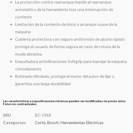
La protección contra rearranque impide el rearranque
automático de la herramienta tras una interrupción de
corriente
Limitación de la corriente de inicio y arranque suave de la
máquina
Cubierta protectora con seguro antitorsión de ajuste rápido:
protege al usuario de forma segura en caso de rotura de la
muela abrasiva
Empuñadura antivibraciones Softgrip para manejar la máquina
cómodamente
Bobinado blindado, protege el motor del polvo de lijar y
garantiza una larga durabilidad
Las características y especificaciones técnicas pueden ser modificadas sin previo aviso.
Fotos no contractuales.
SKU
BC-1968
Categorías:
Corte
,
Bosch
,
Herramientas Eléctricas