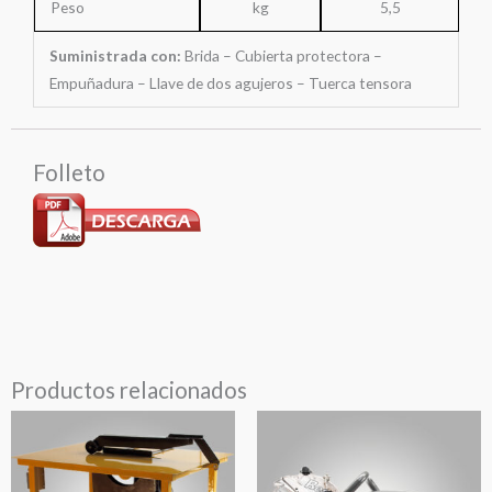
Peso
kg
5,5
Suministrada con:
Brida – Cubierta protectora –
Empuñadura – Llave de dos agujeros – Tuerca tensora
Folleto
Productos relacionados