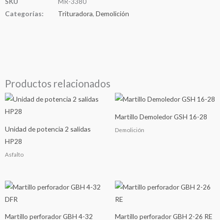
SKU
MR-3380
Categorías:
Trituradora
,
Demolición
Productos relacionados
Martillo Demoledor GSH 16-28
Unidad de potencia 2 salidas
Demolición
HP28
Asfalto
Martillo perforador GBH 4-32
Martillo perforador GBH 2-26 RE