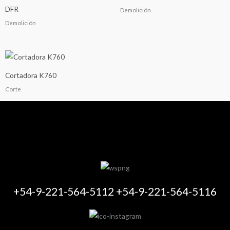
DFR
Demolición
Demolición
Cortadora K760
Corte
+54-9-221-564-5112 +54-9-221-564-5116