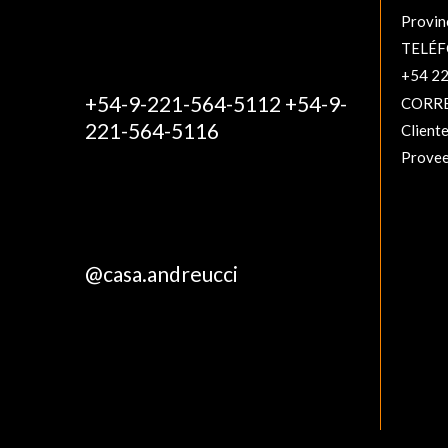
Provin
TELÉ
+54 22
+54-9-221-564-5112 +54-9-
CORR
221-564-5116
Client
Provee
@casa.andreucci