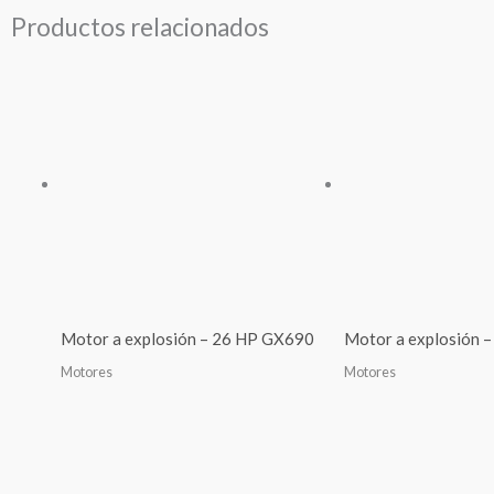
Productos relacionados
Motor a explosión – 26 HP GX690
Motor a explosión 
Motores
Motores