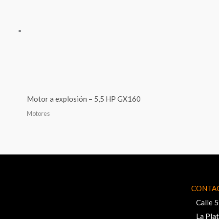
Motor a explosión – 5,5 HP GX160
Motores
CONTA
Calle 
La Pla