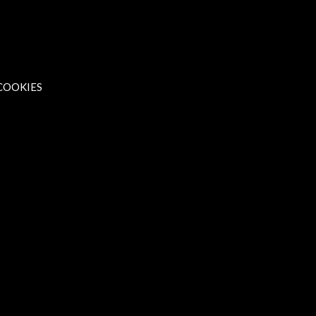
 COOKIES