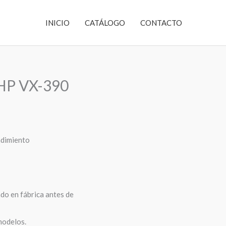
INICIO
CATÁLOGO
CONTACTO
 HP VX-390
ndimiento
do en fábrica antes de
modelos.