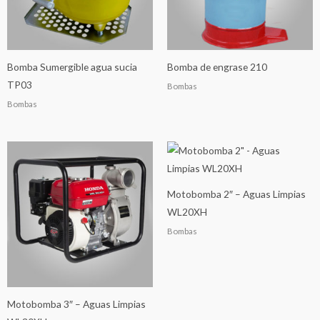
Bomba Sumergible agua sucia
Bomba de engrase 210
TP03
Bombas
Bombas
Motobomba 2″ – Aguas Limpias
WL20XH
Bombas
Motobomba 3″ – Aguas Limpias