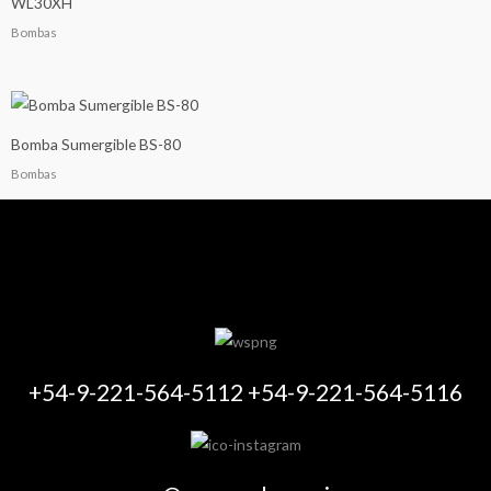
WL30XH
Bombas
Bomba Sumergible BS-80
Bombas
+54-9-221-564-5112 +54-9-221-564-5116