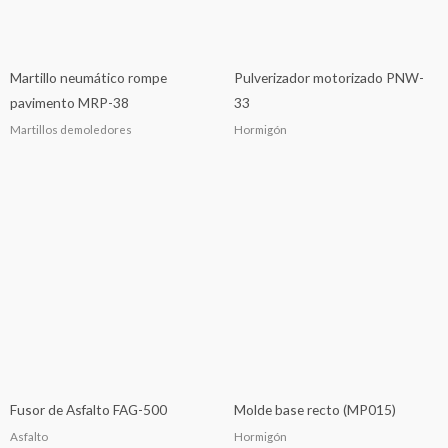
Martillo neumático rompe
Pulverizador motorizado PNW-
pavimento MRP-38
33
Martillos demoledores
Hormigón
Fusor de Asfalto FAG-500
Molde base recto (MP015)
Asfalto
Hormigón