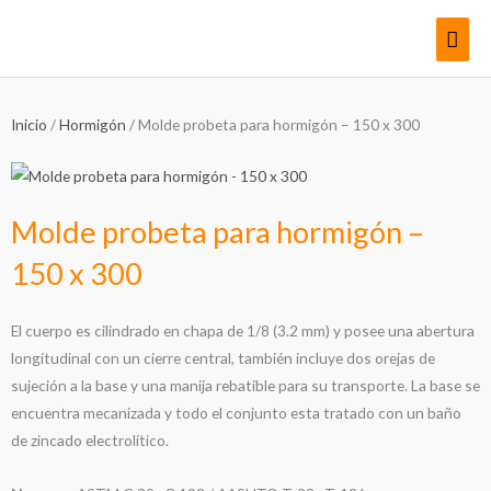
Ir
Men
al
contenido
princ
Inicio
/
Hormigón
/ Molde probeta para hormigón – 150 x 300
Molde probeta para hormigón –
150 x 300
El cuerpo es cilindrado en chapa de 1/8 (3.2 mm) y posee una abertura
longitudinal con un cierre central, también incluye dos orejas de
sujeción a la base y una manija rebatible para su transporte. La base se
encuentra mecanizada y todo el conjunto esta tratado con un baño
de zincado electrolítico.