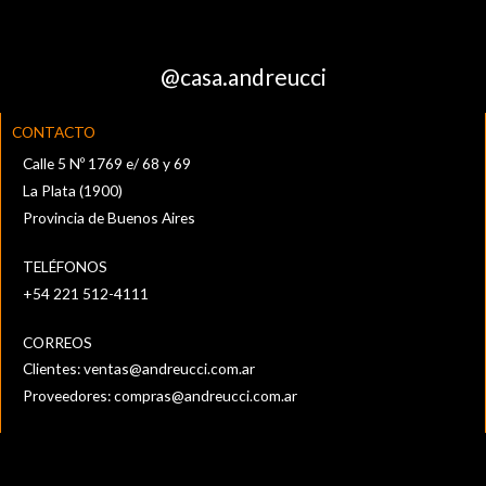
@casa.andreucci
CONTACTO
Calle 5 Nº 1769 e/ 68 y 69
La Plata (1900)
Provincia de Buenos Aires
TELÉFONOS
+54 221 512-4111‬
CORREOS
Clientes:
ventas@andreucci.com.ar
Proveedores:
compras@andreucci.com.ar