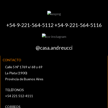
+54-9-221-564-5112 +54-9-221-564-5116
@casa.andreucci
CONTACTO
Calle 5 Nº 1769 e/ 68 y 69
La Plata (1900)
Provincia de Buenos Aires
TELÉFONOS
+54 221 512-4111‬
CORREOS