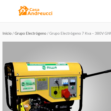
Ir
al
contenido
Inicio
/
Grupo Electrógeno
/ Grupo Electrógeno 7 Kva – 380V G