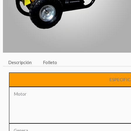
Descripción
Folleto
ESPECIFI
Motor
Genera