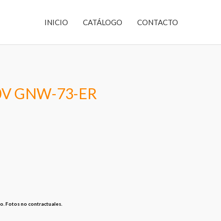
INICIO
CATÁLOGO
CONTACTO
380V GNW-73-ER
so. Fotos no contractuales.