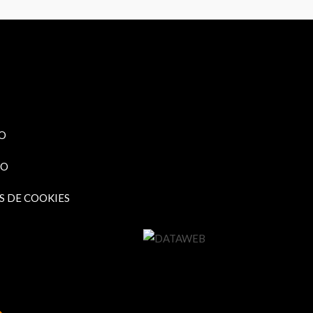
O
TO
S DE COOKIES