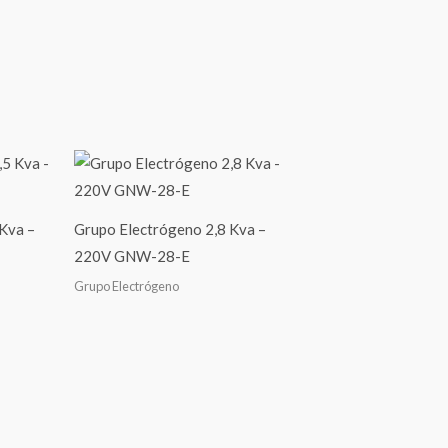
Kva –
Grupo Electrógeno 2,8 Kva –
220V GNW-28-E
Grupo Electrógeno