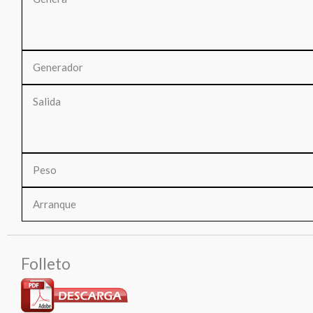
Generador
Salida
Peso
Arranque
Folleto