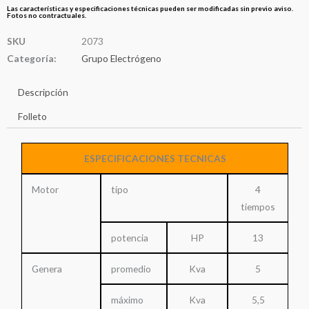
Las características y especificaciones técnicas pueden ser modificadas sin previo aviso.
Fotos no contractuales.
SKU
2073
Categoría:
Grupo Electrógeno
Descripción
Folleto
ESPECIFICACIONES TECNICAS
Motor
tipo
4
tiempos
potencia
HP
13
Genera
promedio
Kva
5
máximo
Kva
5,5