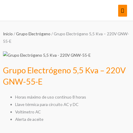
Ir
Men
al
contenido
princ
Inicio
/
Grupo Electrógeno
/ Grupo Electrógeno 5,5 Kva – 220V GNW-
55-E
Grupo Electrógeno 5,5 Kva – 220V
GNW-55-E
Horas máximo de uso continuo 8 horas
Llave térmica para circuito AC y DC
Voltímetro AC
Alerta de aceite