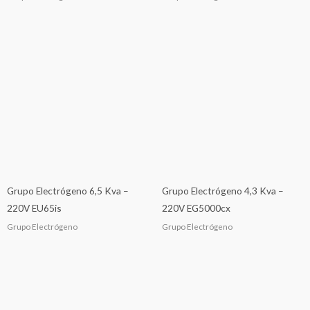
Grupo Electrógeno 6,5 Kva –
Grupo Electrógeno 4,3 Kva –
220V EU65is
220V EG5000cx
Grupo Electrógeno
Grupo Electrógeno