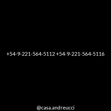
+54-9-221-564-5112 +54-9-221-564-5116
@casa.andreucci