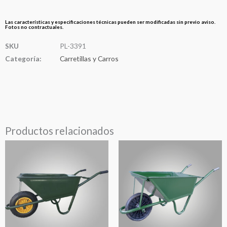
Las características y especificaciones técnicas pueden ser modificadas sin previo aviso.
Fotos no contractuales.
SKU
PL-3391
Categoría:
Carretillas y Carros
Productos relacionados