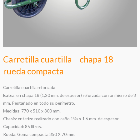
Carretilla cuartilla – chapa 18 –
rueda compacta
Carretilla cuartilla reforzada
Batea: en chapa 18 (1,20 mm. de espesor) reforzada con un hierro de 8
mm. Pestañado en todo su perímetro.
Medidas: 770 x 510 x 300 mm.
Chasis: enterizo realizado con caño 1¼» x 1,6 mm. de espesor.
Capacidad: 85 litros.
Rueda: Goma compacta 350 X 70 mm.