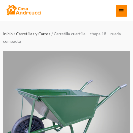
Ir
Menú
al
contenido
princi
Inicio
/
Carretillas y Carros
/ Carretilla cuartilla – chapa 18 – rueda
compacta