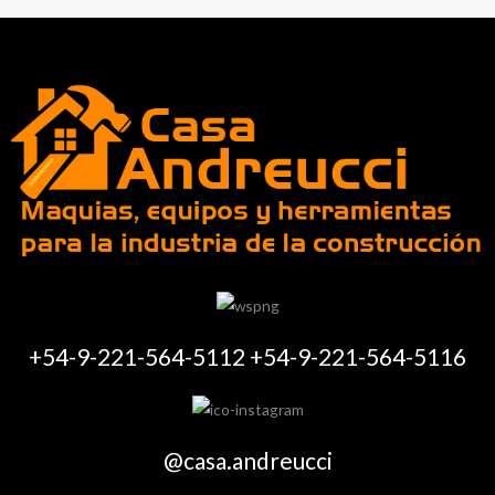
+54-9-221-564-5112 +54-9-221-564-5116
@casa.andreucci