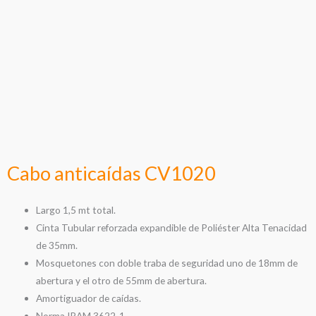
Cabo anticaídas CV1020
Largo 1,5 mt total.
Cinta Tubular reforzada expandible de Poliéster Alta Tenacidad
de 35mm.
Mosquetones con doble traba de seguridad uno de 18mm de
abertura y el otro de 55mm de abertura.
Amortiguador de caídas.
Norma IRAM 3622-1.