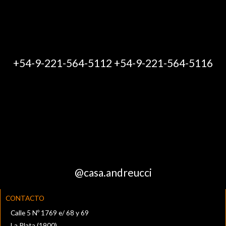
+54-9-221-564-5112 +54-9-221-564-5116
@casa.andreucci
CONTACTO
Calle 5 Nº 1769 e/ 68 y 69
La Plata (1900)