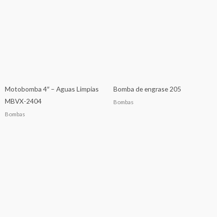
Motobomba 4″ – Aguas Limpias
Bomba de engrase 205
MBVX-2404
Bombas
Bombas