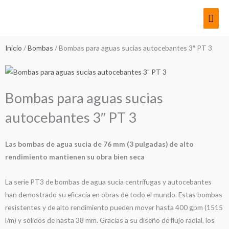
Ir
Men
al
contenido
princ
Inicio
/
Bombas
/ Bombas para aguas sucias autocebantes 3″ PT 3
Bombas para aguas sucias
autocebantes 3″ PT 3
Las bombas de agua sucia de 76 mm (3 pulgadas) de alto
rendimiento mantienen su obra bien seca
La serie PT3 de bombas de agua sucia centrífugas y autocebantes
han demostrado su eficacia en obras de todo el mundo. Estas bombas
resistentes y de alto rendimiento pueden mover hasta 400 gpm (1515
l/m) y sólidos de hasta 38 mm. Gracias a su diseño de flujo radial, los