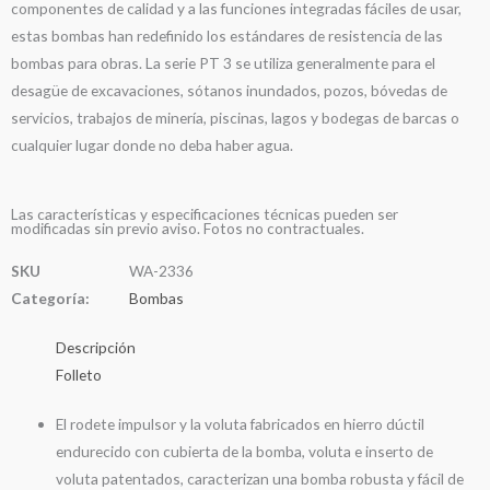
componentes de calidad y a las funciones integradas fáciles de usar,
estas bombas han redefinido los estándares de resistencia de las
bombas para obras. La serie PT 3 se utiliza generalmente para el
desagüe de excavaciones, sótanos inundados, pozos, bóvedas de
servicios, trabajos de minería, piscinas, lagos y bodegas de barcas o
cualquier lugar donde no deba haber agua.
Las características y especificaciones técnicas pueden ser
modificadas sin previo aviso. Fotos no contractuales.
SKU
WA-2336
Categoría:
Bombas
Descripción
Folleto
El rodete impulsor y la voluta fabricados en hierro dúctil
endurecido con cubierta de la bomba, voluta e inserto de
voluta patentados, caracterizan una bomba robusta y fácil de