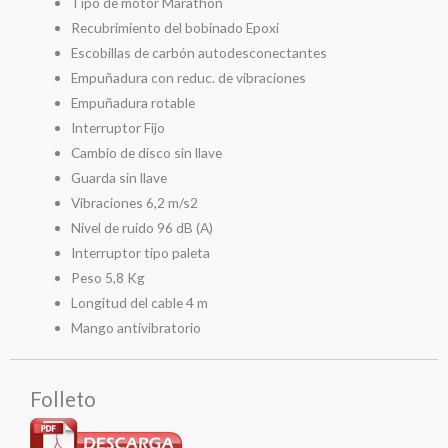
Tipo de motor Marathon
Recubrimiento del bobinado Epoxi
Escobillas de carbón autodesconectantes
Empuñadura con reduc. de vibraciones
Empuñadura rotable
Interruptor Fijo
Cambio de disco sin llave
Guarda sin llave
Vibraciones 6,2 m/s2
Nivel de ruido 96 dB (A)
Interruptor tipo paleta
Peso 5,8 Kg
Longitud del cable 4 m
Mango antivibratorio
Folleto