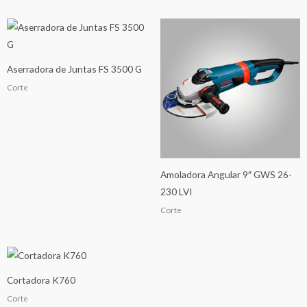
Aserradora de Juntas FS 3500 G
Corte
Amoladora Angular 9″ GWS 26-
230 LVI
Corte
Cortadora K760
Corte