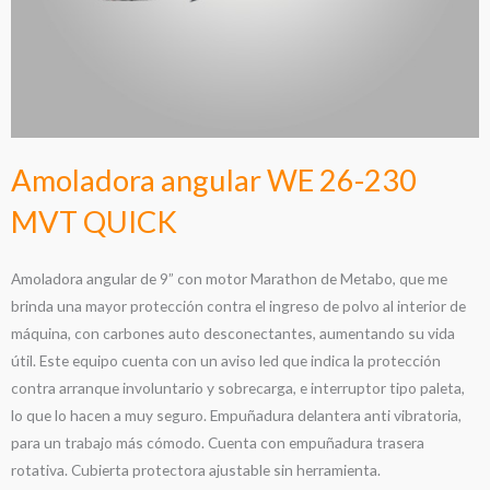
Amoladora angular WE 26-230
MVT QUICK
Amoladora angular de 9” con motor Marathon de Metabo, que me
brinda una mayor protección contra el ingreso de polvo al interior de
máquina, con carbones auto desconectantes, aumentando su vida
útil. Este equipo cuenta con un aviso led que indica la protección
contra arranque involuntario y sobrecarga, e interruptor tipo paleta,
lo que lo hacen a muy seguro. Empuñadura delantera anti vibratoria,
para un trabajo más cómodo. Cuenta con empuñadura trasera
rotativa. Cubierta protectora ajustable sin herramienta.