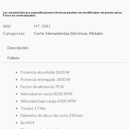
Las características y especificaciones técnicas pueden ser modificadas sin previo aviso.
Fotos no contractuales.
SKU
MT-3881
Categorías:
Corte
,
Herramientas Eléctricas
,
Metabo
Descripción
Folleto
Potencia absorbida 2600 W
Potencia entregada 1800 W
Factor de eficiencia 70 %
Velocidad en vacío 8500 RPM
Velocidad bajo carga 6000 RPM
Torque 17 Nm
Diámetro de disco de corte 230 mm
Eje M14